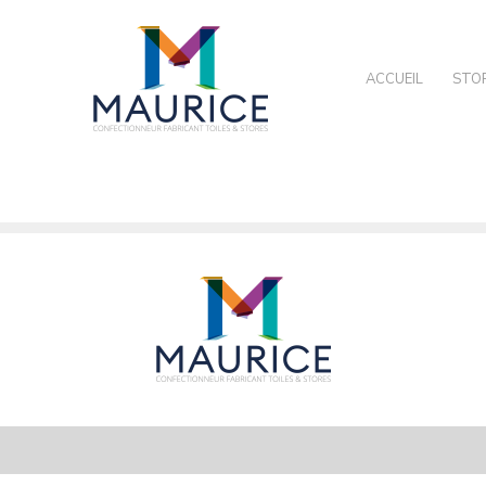
ACCUEIL
STO